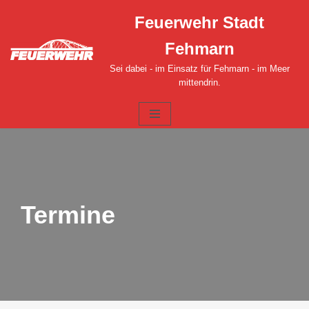
Feuerwehr Stadt
Zum
Fehmarn
Inhalt
springen
Sei dabei - im Einsatz für Fehmarn - im Meer
mittendrin.
Termine