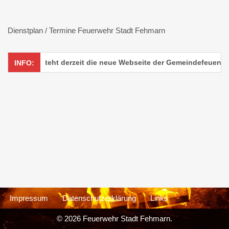
Dienstplan / Termine Feuerwehr Stadt Fehmarn
in! Hier entsteht derzeit die neue Webseite der Gemeindefeuerwe
INFO:
Impressum
Datenschutzerklärung
Links
© 2026 Feuerwehr Stadt Fehmarn.