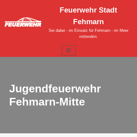
Feuerwehr Stadt
Zum
Fehmarn
Inhalt
springen
Sei dabei - im Einsatz für Fehmarn - im Meer
mittendrin.
Jugendfeuerwehr
Fehmarn-Mitte