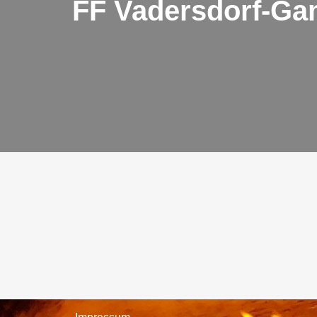
FF Vadersdorf-G