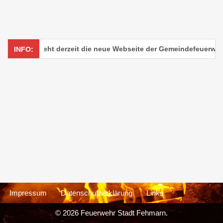
 Hier entsteht derzeit die neue Webseite der Gemeindefeuerwehr
INFO:
Impressum
Datenschutzerklärung
Links
© 2026 Feuerwehr Stadt Fehmarn.