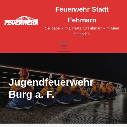
Feuerwehr Stadt
Zum
Fehmarn
Inhalt
springen
Sei dabei - im Einsatz für Fehmarn - im Meer
mittendrin.
Jugendfeuerwehr
Burg a. F.