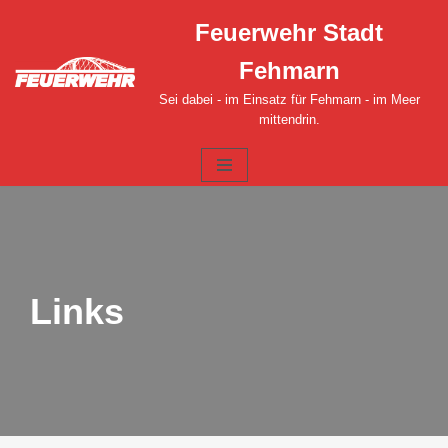
Feuerwehr Stadt
Zum
Fehmarn
Inhalt
springen
Sei dabei - im Einsatz für Fehmarn - im Meer
mittendrin.
Links