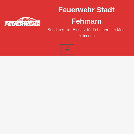
Feuerwehr Stadt
Zum
Fehmarn
Inhalt
springen
Sei dabei - im Einsatz für Fehmarn - im Meer
mittendrin.